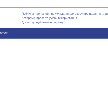
Публічна пропозиція на укладання договору про надання платн
Авторське право та умови використання
Доступ до публічної інформації
ститут»