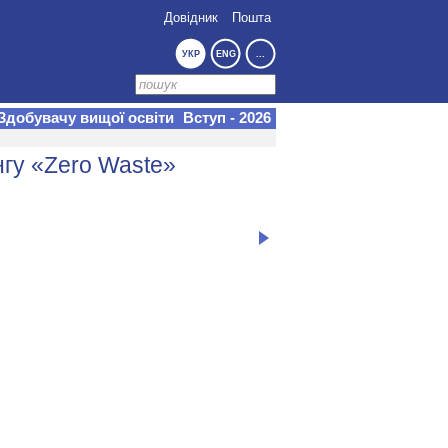
Довідник
Пошта
УКР
ENG
...
Здобувачу вищої освіти
Вступ - 2026
нгу «Zero Waste»