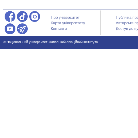
Про університет
Публічна пр
Карта університету
Авторське п
Контакти
Доступ до пу
© Національний університет «Київський авіаційний інститут»