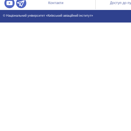
Контакти
Доступ до пу
© Національний університет «Київський авіаційний інститут»