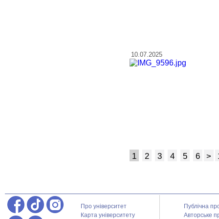
10.07.2025
1
2
3
4
5
6
>
Про університет
Публічна пр
Карта університету
Авторське п