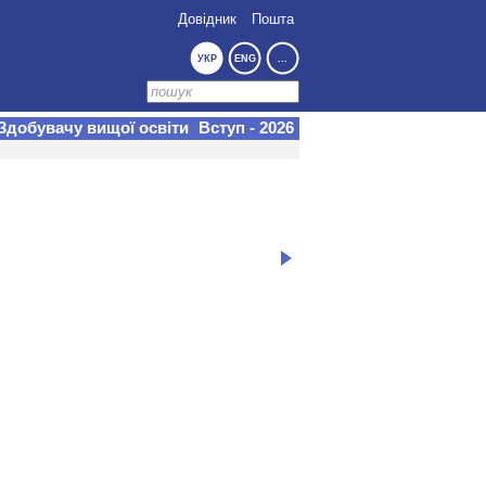
Довідник
Пошта
УКР
ENG
...
Здобувачу вищої освіти
Вступ - 2026