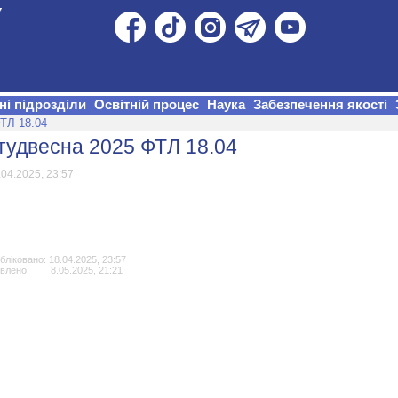
ні підрозділи
Освітній процес
Наука
Забезпечення якості
ТЛ 18.04
тудвесна 2025 ФТЛ 18.04
.04.2025, 23:57
бліковано: 18.04.2025, 23:57
влено: 8.05.2025, 21:21