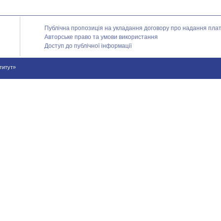
Публічна пропозиція на укладання договору про надання платн
Авторське право та умови використання
Доступ до публічної інформації
ститут»