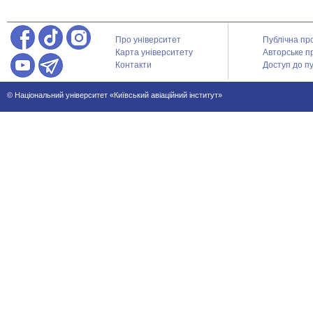
Про університет
Публічна пр
Карта університету
Авторське п
Контакти
Доступ до пу
© Національний університет «Київський авіаційний інститут»