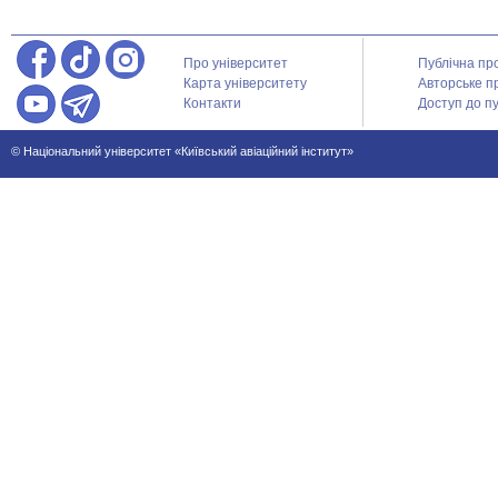
Про університет
Публічна пр
Карта університету
Авторське п
Контакти
Доступ до пу
© Національний університет «Київський авіаційний інститут»